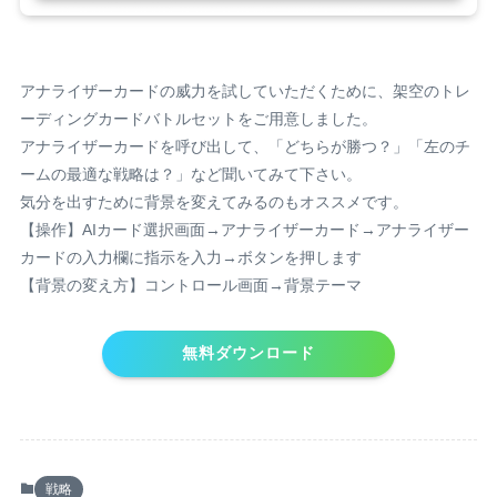
アナライザーカードの威力を試していただくために、架空のトレ
ーディングカードバトルセットをご用意しました。
アナライザーカードを呼び出して、「どちらが勝つ？」「左のチ
ームの最適な戦略は？」など聞いてみて下さい。
気分を出すために背景を変えてみるのもオススメです。
【操作】AIカード選択画面→アナライザーカード→アナライザー
カードの入力欄に指示を入力→ボタンを押します
【背景の変え方】コントロール画面→背景テーマ
無料ダウンロード
戦略