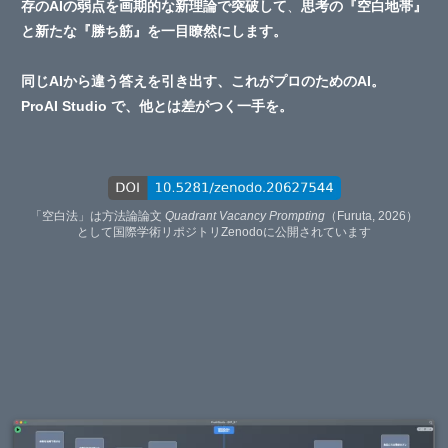
存のAIの弱点を画期的な新理論で突破して
、
思考の
『空白地帯』
と新たな『勝ち筋』を一目瞭然にします。
同じAIから違う答えを引き出す、これがプロのためのAI。
ProAI Studio で、他とは差がつく一手を。
「空白法」は方法論論文
Quadrant Vacancy Prompting
（Furuta, 2026）
として国際学術リポジトリZenodoに公開されています