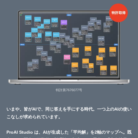
特許第7676077号
いまや、皆がAIで、同じ答えを手にする時代。一つ上のAIの使い
こなしが求められています。
ProAI Studio は、AIが生成した「平均解」を2軸のマップへ。既