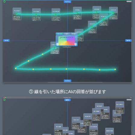
① 線を引いた場所にAIの回答が並びます