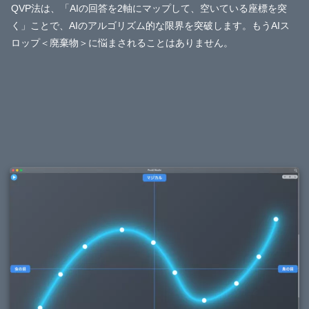
QVP法は、「AIの回答を2軸にマップして、空いている座標を突
く」ことで、AIのアルゴリズム的な限界を突破します。もうAIス
ロップ＜廃棄物＞に悩まされることはありません。