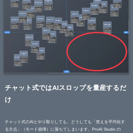
チャット式ではAIスロップを量産するだ
け
チャット式のAIとやり取りしても、どうしても「答えを平均化す
る欠点」（モード崩壊）に落ちてしまいます。ProAI Studio の